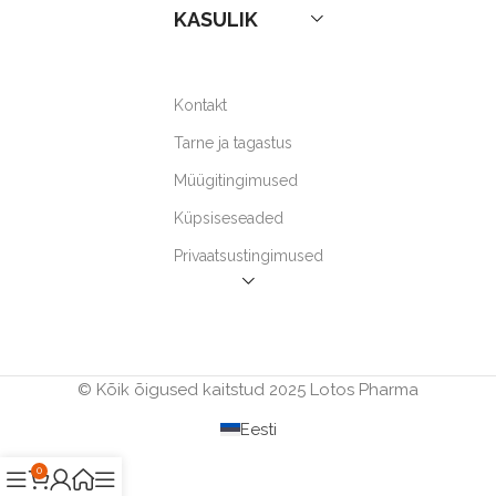
KASULIK
Kontakt
Tarne ja tagastus
Müügitingimused
Küpsiseseaded
Privaatsustingimused
© Kõik õigused kaitstud 2025 Lotos Pharma
Eesti
0