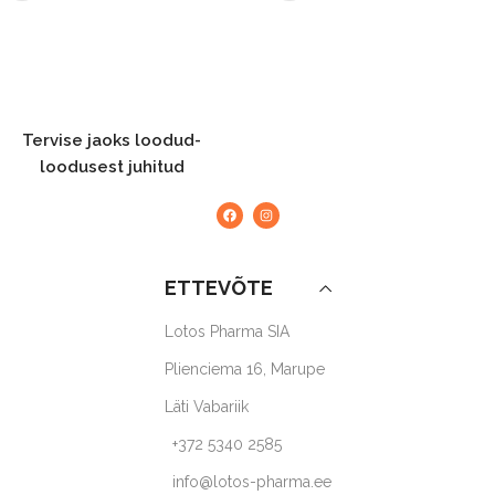
Tervise jaoks loodud-
loodusest juhitud
ETTEVÕTE
Lotos Pharma SIA
Plienciema 16, Marupe
Läti Vabariik
+372 5340 2585
info@lotos-pharma.ee