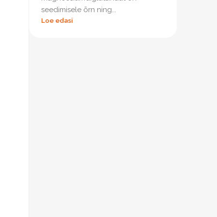
seedimisele õrn ning...
Loe edasi