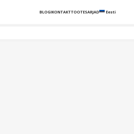
BLOGI
KONTAKT
TOOTESARJAD
Eesti