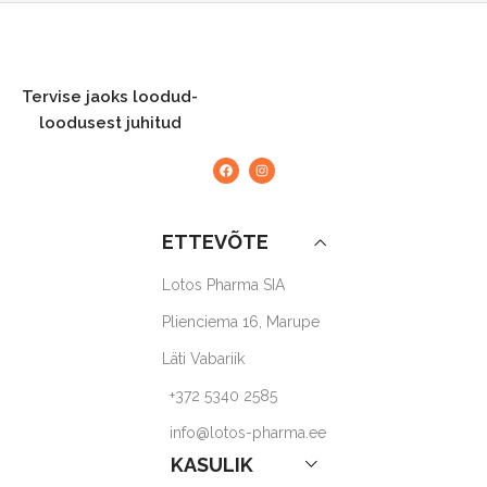
Tervise jaoks loodud-
loodusest juhitud
ETTEVÕTE
Lotos Pharma SIA
Plienciema 16, Marupe
Läti Vabariik
+372 5340 2585
info@lotos-pharma.ee
KASULIK