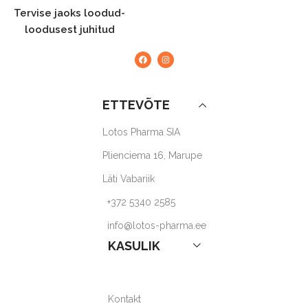
Tervise jaoks loodud-
loodusest juhitud
ETTEVÕTE
Lotos Pharma SIA
Plienciema 16, Marupe
Läti Vabariik
+372 5340 2585
info@lotos-pharma.ee
KASULIK
Kontakt