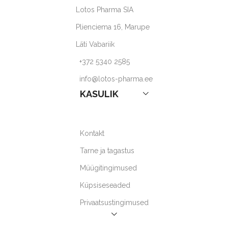
Lotos Pharma SIA
Plienciema 16, Marupe
Läti Vabariik
+372 5340 2585
info@lotos-pharma.ee
KASULIK
Kontakt
Tarne ja tagastus
Müügitingimused
Küpsiseseaded
Privaatsustingimused