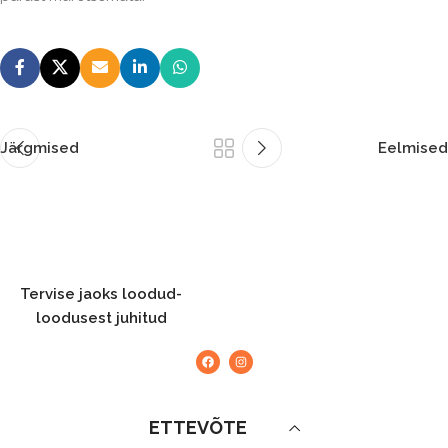
Järgmised
Eelmised
Tervise jaoks loodud-
loodusest juhitud
ETTEVÕTE