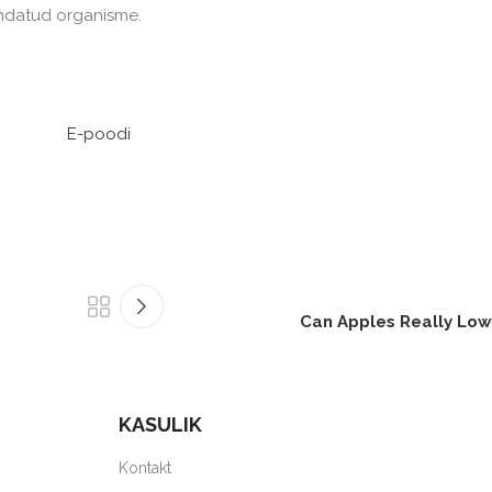
undatud organisme.
E-poodi
Can Apples Really Low
KASULIK
Kontakt