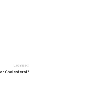
Eelmised
er Cholesterol?