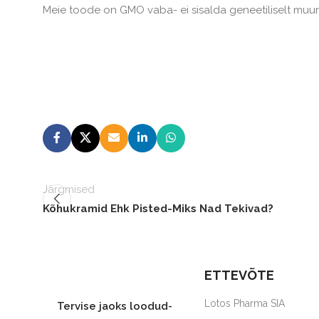
Meie toode on GMO vaba- ei sisalda geneetiliselt mu
Järgmised
Kõhukramid Ehk Pisted-Miks Nad Tekivad?
ETTEVÕTE
Lotos Pharma SIA
Tervise jaoks loodud-