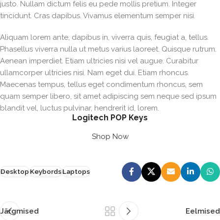
justo. Nullam dictum felis eu pede mollis pretium. Integer
tincidunt. Cras dapibus. Vivamus elementum semper nisi.
Aliquam lorem ante, dapibus in, viverra quis, feugiat a, tellus.
Phasellus viverra nulla ut metus varius laoreet. Quisque rutrum.
Aenean imperdiet. Etiam ultricies nisi vel augue. Curabitur
ullamcorper ultricies nisi. Nam eget dui. Etiam rhoncus.
Maecenas tempus, tellus eget condimentum rhoncus, sem
quam semper libero, sit amet adipiscing sem neque sed ipsum
blandit vel, luctus pulvinar, hendrerit id, lorem.
Logitech POP Keys
Shop Now
Desktop
Keybords
Laptops
Järgmised
Eelmised