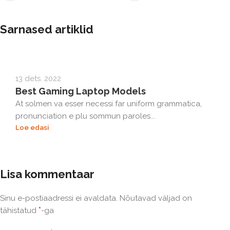
Sarnased artiklid
13 dets. 2022
Best Gaming Laptop Models
At solmen va esser necessi far uniform grammatica,
pronunciation e plu sommun paroles...
Loe edasi
Lisa kommentaar
Sinu e-postiaadressi ei avaldata.
Nõutavad väljad on
*
tähistatud
-ga