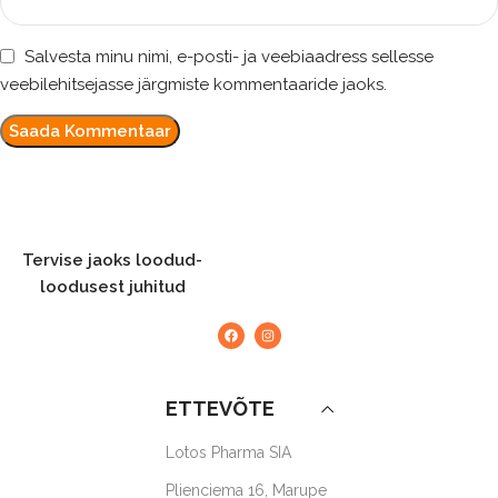
Salvesta minu nimi, e-posti- ja veebiaadress sellesse
veebilehitsejasse järgmiste kommentaaride jaoks.
Tervise jaoks loodud-
loodusest juhitud
ETTEVÕTE
Lotos Pharma SIA
Plienciema 16, Marupe