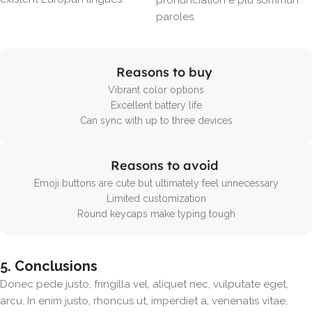
pronunciation e plu sommun
paroles.
Reasons to buy
Vibrant color options
Excellent battery life
Can sync with up to three devices
Reasons to avoid
Emoji buttons are cute but ultimately feel unnecessary
Limited customization
Round keycaps make typing tough
5. Conclusions
Donec pede justo, fringilla vel, aliquet nec, vulputate eget,
arcu. In enim justo, rhoncus ut, imperdiet a, venenatis vitae,