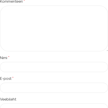
*
Kommenteeri
*
Nimi
*
E-post
Veebileht