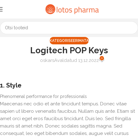
KATEGORISEERIMATA
Logitech POP Keys
0
oskars
Avaldatud 13.12.2022
1. Style
Phenomenal performance for professionals
Maecenas nec odio et ante tincidunt tempus. Donec vitae
sapien ut libero venenatis faucibus. Nullam quis ante. Etiam sit
amet orci eget eros faucibus tincidunt. Duis leo. Sed fringilla
mauris sit amet nibh. Donec sodales sagittis magna. Sed
consequat, leo eget bibendum sodales, augue velit cursus