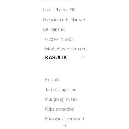
Lotos Pharma SIA
Plienciema 16, Marupe
Läti Vabariik
+372 5340 2585
info@lotos-pharma.ee
KASULIK
Kontakt
Tarne ja tagastus
Müügitingimused
Küpsiseseaded
Privaatsustingimused