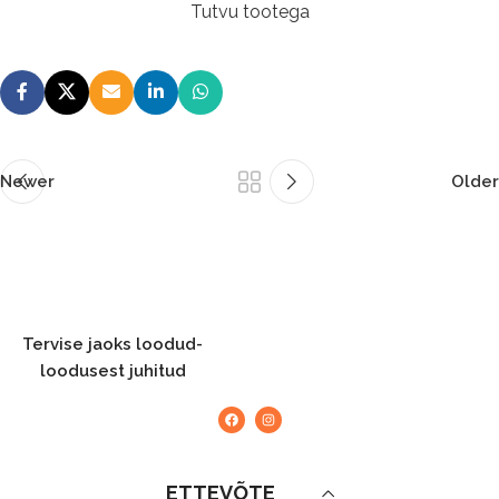
Tutvu tootega
Newer
Older
Tervise jaoks loodud-
loodusest juhitud
ETTEVÕTE