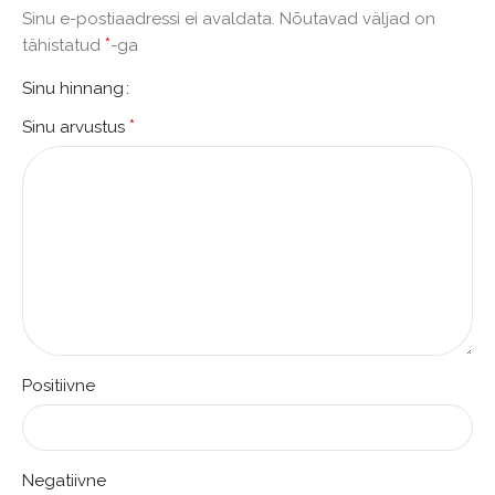
Sinu e-postiaadressi ei avaldata.
Nõutavad väljad on
*
tähistatud
-ga
Sinu hinnang
*
Sinu arvustus
Positiivne
Negatiivne