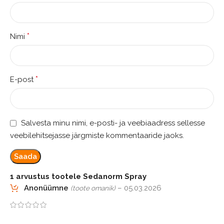
*
Nimi
*
E-post
Salvesta minu nimi, e-posti- ja veebiaadress sellesse
veebilehitsejasse järgmiste kommentaaride jaoks.
1 arvustus tootele
Sedanorm Spray
Anonüümne
–
05.03.2026
(toote omanik)