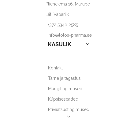
Plienciema 16, Marupe
Läti Vabariik
+372 5340 2585
info@lotos-pharma.ee
KASULIK
Kontakt
Tarne ja tagastus
Müügitingimused
Küpsiseseaded
Privaatsustingimused