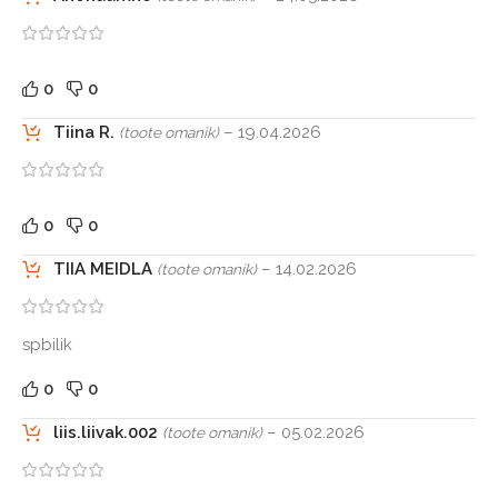
0
0
Tiina R.
–
19.04.2026
(toote omanik)
0
0
TIIA MEIDLA
–
14.02.2026
(toote omanik)
spbilik
0
0
liis.liivak.002
–
05.02.2026
(toote omanik)