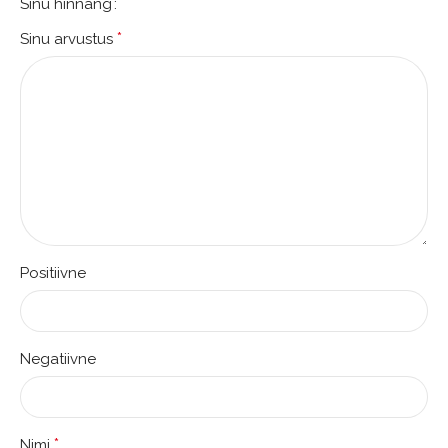
Sinu hinnang
*
Sinu arvustus
Positiivne
Negatiivne
*
Nimi