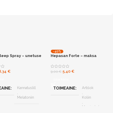
-40%
leep Spray – unetuse
Hepasan Forte – maksa
toetuseks
8,34
€
5,40
€
9,00
€
rvi
Lisa korvi
EAINE
Kannatuslill
TOIMEAINE
Artišok
,
,
Melatoniin
Koliin
,
Maarjaohakas
,