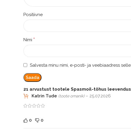
Positiivne
*
Nimi
Salvesta minu nimi, e-posti- ja veebiaadress sell
21 arvustust tootele
Spasmoil-tõhus leevendu
Katrin Tude
–
25.07.2026
(toote omanik)
0
0