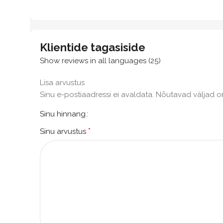
Klientide tagasiside
Show reviews in all languages (25)
Lisa arvustus
Sinu e-postiaadressi ei avaldata.
Nõutavad väljad o
Sinu hinnang
*
Sinu arvustus