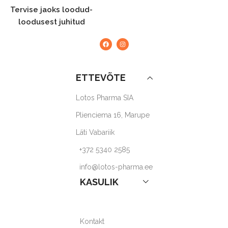
Tervise jaoks loodud-
loodusest juhitud
ETTEVÕTE
Lotos Pharma SIA
Plienciema 16, Marupe
Läti Vabariik
+372 5340 2585
info@lotos-pharma.ee
KASULIK
Kontakt